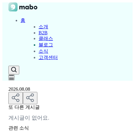
홈
소개
B2B
클래스
블로그
소식
고객센터
2026.08.08
또 다른 게시글
게시글이 없어요.
관련 소식