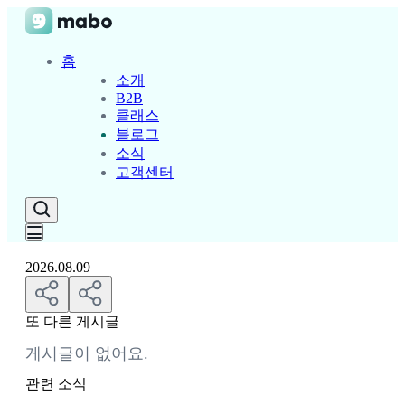
홈
소개
B2B
클래스
블로그
소식
고객센터
2026.08.09
또 다른 게시글
게시글이 없어요.
관련 소식