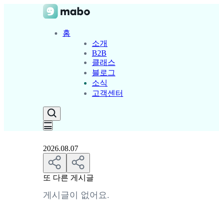
홈
소개
B2B
클래스
블로그
소식
고객센터
2026.08.07
또 다른 게시글
게시글이 없어요.