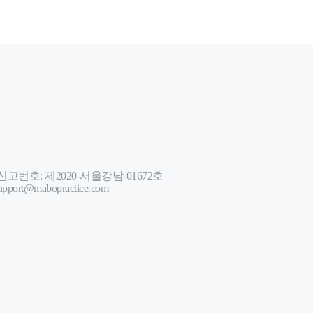
번호: 제2020-서울강남-01672호
port@mabopractice.com