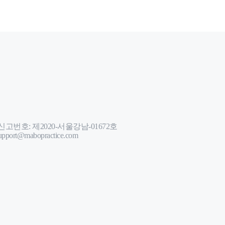
번호: 제2020-서울강남-01672호
port@mabopractice.com