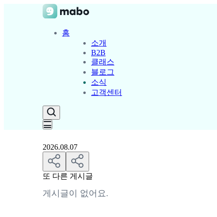
홈
소개
B2B
클래스
블로그
소식
고객센터
2026.08.07
또 다른 게시글
게시글이 없어요.