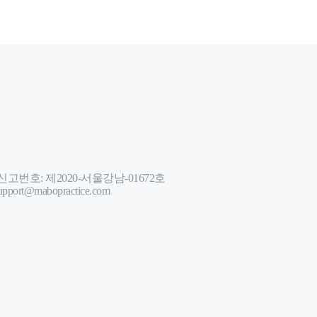
번호: 제2020-서울강남-01672호
port@mabopractice.com