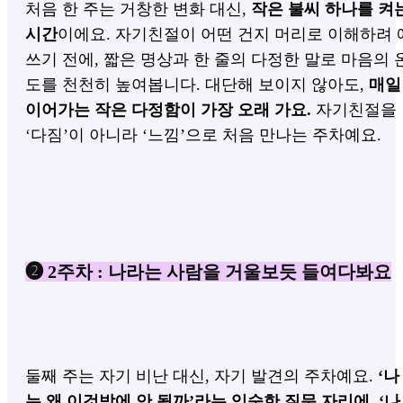
처음 한 주는 거창한 변화 대신,
작은 불씨 하나를 켜
시간
이에요.
자기친절이 어떤 건지 머리로 이해하려 
쓰기 전에, 짧은 명상과 한 줄의 다정한 말로 마음의 
도를 천천히 높여봅니다.
대단해 보이지 않아도,
매일
이어가는 작은 다정함이 가장 오래 가요.
자기친절을
‘다짐’이 아니라 ‘느낌’으로 처음 만나는 주차예요.
❷ 2주차 : 나라는 사람을 거울보듯 들여다봐요
둘째 주는 자기 비난 대신, 자기 발견의 주차예요.
‘나
는 왜 이것밖에 안 될까’라는 익숙한 질문 자리에, ‘나