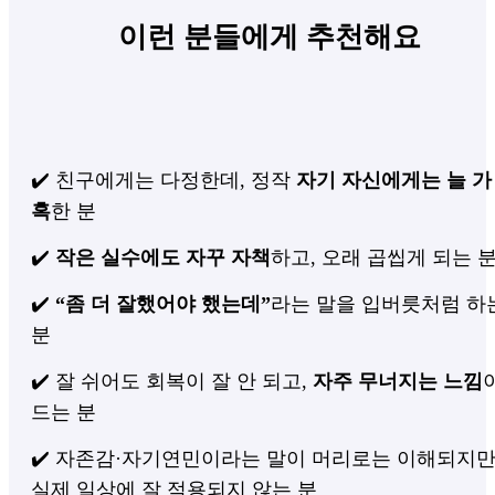
이런 분들에게 추천해요
✔️ 친구에게는 다정한데, 정작
자기 자신에게는 늘 가
혹
한 분
✔️
작은 실수에도 자꾸 자책
하고, 오래 곱씹게 되는 
✔️
“좀 더 잘했어야 했는데”
라는 말을 입버릇처럼 하
분
✔️ 잘 쉬어도 회복이 잘 안 되고,
자주 무너지는 느낌
드는 분
✔️ 자존감·자기연민이라는 말이 머리로는 이해되지만
실제 일상에 잘 적용되지 않는 분