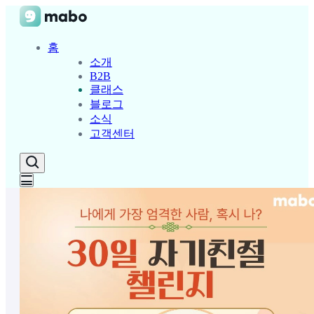
홈
소개
B2B
클래스
블로그
소식
고객센터