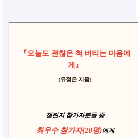
『오늘도 괜찮은 척 버티는 마음에
게』
(유정은 지음)
챌린지 참가자분들 중
최우수
참가자(20명)
에게