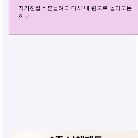
자기친절 = 흔들려도 다시 내 편으로 돌아오는
힘 ✅