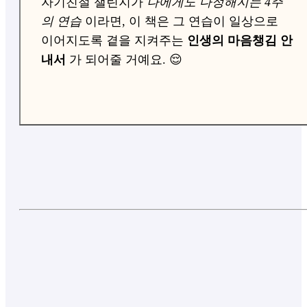
자기친절 챌린지가
나에게도 다정해지는 4주
의 연습
이라면, 이 책은 그 연습이 일상으로
이어지도록 곁을 지켜주는
인생의 마음챙김 안
내서
가 되어줄 거예요. 😌