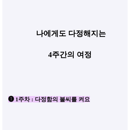
나에게도 다정해지는
4주간의 여정
❶
1주차 : 다정함의 불씨를 켜요