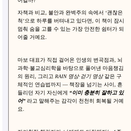
어갈까?”
자책과 비교, 불안과 완벽주의 속에서 ‘괜찮은
척’으로 하루를 버텨내고 있다면, 이 책이 잠시
멈춰 숨을 고를 수 있는 가장 안전한 쉼터가 되
어줄 거예요.
마보 대표가 직접 걸어온 인생의 변곡점과, 뇌
과학·불교심리학을 바탕으로 풀어낸 마음챙김
의 원리, 그리고
RAIN 명상
·
걷기 명상
같은 구
체적인 연습법까지 — 책장을 넘기는 사이, 흔
들리던 자기 자신에게
“이미 충분히 잘하고 있
어”
라고 말해주는 감각이 천천히 회복될 거예
요.