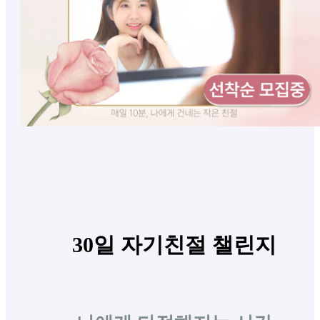
30일 자기친절 챌린지