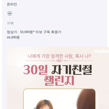
온라인
가격
정상가 : 50,000원
* 마보 구독 회원가
44,000
원