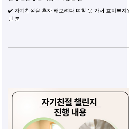
✔️ 자기친절을 혼자 해보려다 며칠 못 가서 흐지부지
던 분