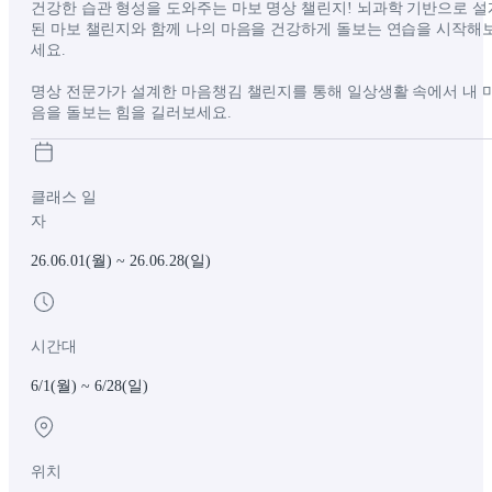
건강한 습관 형성을 도와주는 마보 명상 챌린지! 뇌과학 기반으로 설
된 마보 챌린지와 함께 나의 마음을 건강하게 돌보는 연습을 시작해
세요.
명상 전문가가 설계한 마음챙김 챌린지를 통해 일상생활 속에서 내 
음을 돌보는 힘을 길러보세요.
클래스 일
자
26.06.01(월)
~
26.06.28(일)
시간대
6/1(월) ~ 6/28(일)
위치