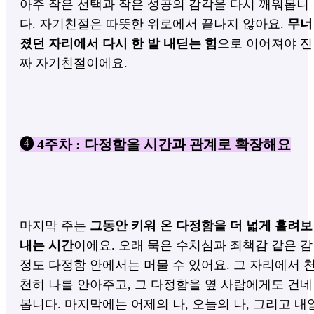
아주 작은 선택과 작은 성공의 감각을 다시 깨워봅니
다.
자기친절은 따뜻한 위로에서 끝나지 않아요.
무너
졌던 자리에서 다시 한 발 내딛는 힘
으로 이어져야 진
짜 자기친절이에요.
❹ 4주차 : 다정함을 시간과 관계로 확장해요
마지막 주는
그동안 키워 온 다정함을 더 넓게 흘려보
내는 시간
이에요.
오래 묵은 수치심과 죄책감 같은 감
정도 다정함 안에서는 머물 수 있어요.
그 자리에서 
천히 나를 안아주고, 그 다정함을 옆 사람에게도 건네
봅니다.
마지막에는 어제의 나, 오늘의 나, 그리고 내