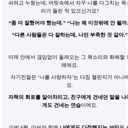
쉬려고 누웠는데, 머릿속에서 자꾸 나를 다그치는 목
리가 들린 적 있으신가요?
“좀 더 잘했어야 했는데.” “나는 왜 이것밖에 안 될까.
“다른 사람들은 다 잘하는데, 나만 부족한 것 같아.”
이제 안에서 끊임없이 들려오는 그 목소리와 화해할 
례에요.
자기친절은 ‘나를 사랑하자’는 다짐 챌린지가 아니
요.
자책의 회로를 알아차리고, 친구에게 건네던 말을 나
게도 건네는 연습
이에요.
이번 6월, 마보와 함께
나에게도 다정해지는 30일
을 