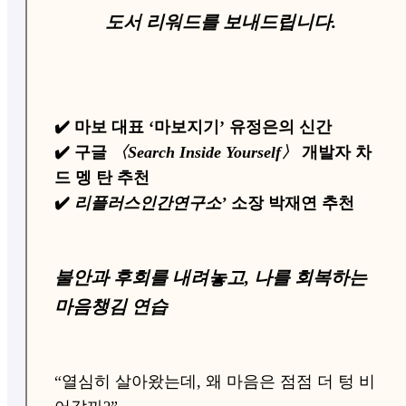
도서
리워드를
보내드립니다.
✔️ 마보 대표 ‘마보지기’ 유정은의 신간
✔️ 구글
〈Search Inside Yourself〉
개발자 차
드 멩 탄 추천
✔️
리플러스인간연구소’
소장 박재연 추천
불안과 후회를 내려놓고, 나를 회복하는
마음챙김 연습
“열심히 살아왔는데, 왜 마음은 점점 더 텅 비