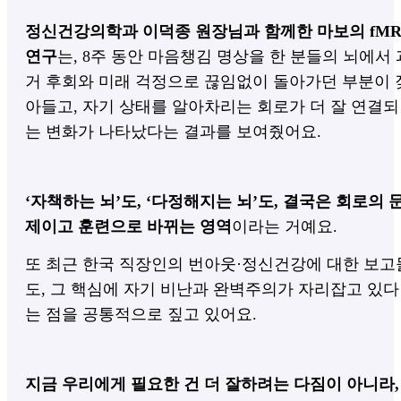
정신건강의학과 이덕종 원장님과 함께한 마보의 fMR
연구
는, 8주 동안 마음챙김 명상을 한 분들의 뇌에서 
거 후회와 미래 걱정으로 끊임없이 돌아가던 부분이 
아들고, 자기 상태를 알아차리는 회로가 더 잘 연결되
는 변화가 나타났다는 결과를 보여줬어요.
‘자책하는 뇌’도, ‘다정해지는 뇌’도, 결국은 회로의 
제이고 훈련으로 바뀌는 영역
이라는 거예요.
또 최근 한국 직장인의 번아웃·정신건강에 대한 보고
도, 그 핵심에 자기 비난과 완벽주의가 자리잡고 있다
는 점을 공통적으로 짚고 있어요.
지금 우리에게 필요한 건 더 잘하려는 다짐이 아니라,