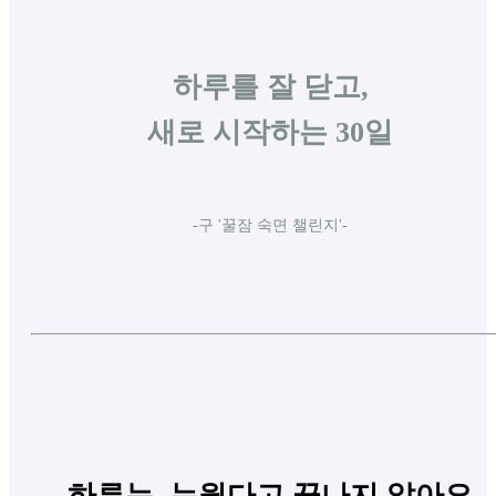
하루를 잘 닫고,
새로 시작하는 30일
-구 '꿀잠 숙면 챌린지'-
하루는, 누웠다고 끝나지 않아요