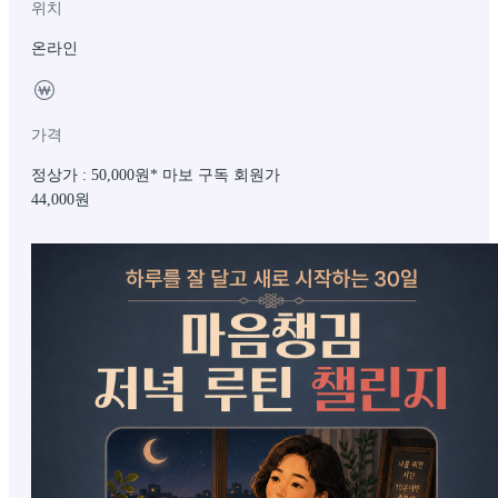
위치
온라인
가격
정상가 : 50,000원
* 마보 구독 회원가
44,000
원