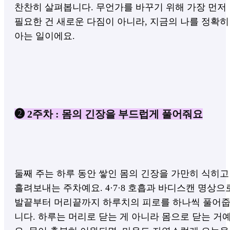
찬찬히 살펴봅니다. 무언가를 바꾸기 위해 가장 먼저
필요한 건 새로운 다짐이 아니라, 지금의 나를 정확히
아는 일이에요.
❷ 2주차 : 몸의 긴장을 부드럽게 풀어줘요
둘째 주는 하루 동안 쌓인 몸의 긴장을 가만히 식히고
흘려보내는 주차예요. 4·7·8 호흡과 바디스캔 명상으
발끝부터 머리끝까지 하루치의 피로를 하나씩 풀어
니다. 하루는 머리로 닫는 게 아니라 몸으로 닫는 거