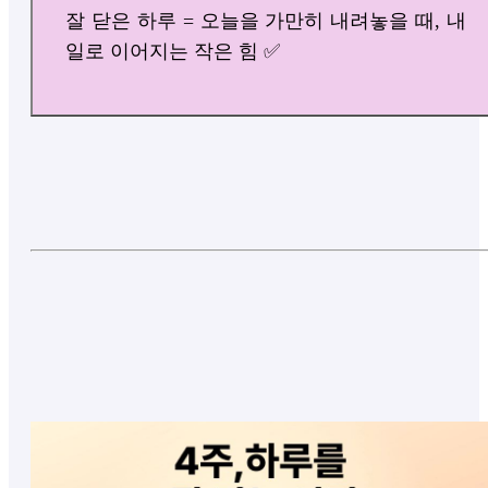
잘 닫은 하루 = 오늘을 가만히 내려놓을 때, 내
일로 이어지는 작은 힘 ✅