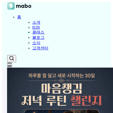
홈
소개
B2B
클래스
블로그
소식
고객센터