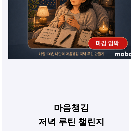
마음챙김
저녁 루틴 챌린지