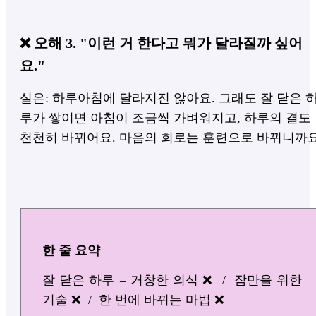
❌ 오해 3. "이런 거 한다고 뭐가 달라질까 싶어
요."
실은: 하루아침에 달라지진 않아요. 그래도 잘 닫은 
루가 쌓이면 아침이 조금씩 가벼워지고, 하루의 결도
천천히 바뀌어요. 마음의 회로는 훈련으로 바뀌니까요
한 줄 요약
잘 닫은 하루 = 거창한 의식 ❌ / 잠만을 위한
기술 ❌ / 한 번에 바뀌는 마법 ❌