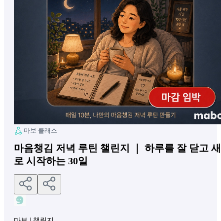
마보 클래스
마음챙김 저녁 루틴 챌린지 ｜ 하루를 잘 닫고 새
로 시작하는 30일
마보
|
챌린지