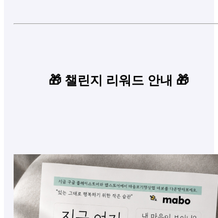
🎁 챌린지 리워드 안내
🎁