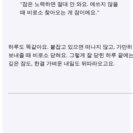
"잠은 노력하면 절대 안 와요. 애쓰지 않을
때 비로소 찾아오는 게 잠이에요."
하루도 똑같아요. 붙잡고 있으면 떠나지 않고, 가만히
보내줄 때 비로소 닫혀요. 그렇게 잘 닫힌 하루 끝에
깊은 잠도, 한결 가벼운 내일도 뒤따라오고요.