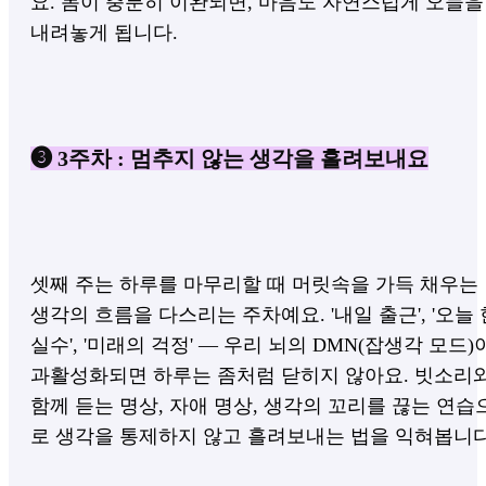
요. 몸이 충분히 이완되면, 마음도 자연스럽게 오늘을
내려놓게 됩니다.
❸ 3주차 : 멈추지 않는 생각을 흘려보내요
셋째 주는 하루를 마무리할 때 머릿속을 가득 채우는
생각의 흐름을 다스리는 주차예요. '내일 출근', '오늘 
실수', '미래의 걱정' — 우리 뇌의 DMN(잡생각 모드)
과활성화되면 하루는 좀처럼 닫히지 않아요. 빗소리
함께 듣는 명상, 자애 명상, 생각의 꼬리를 끊는 연습
로 생각을 통제하지 않고 흘려보내는 법을 익혀봅니다