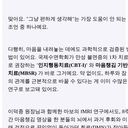
맞아요. "그냥 편하게 생각해"는 가장 도움이 안 되는
조언 중 하나예요.
다행히, 마음을 내려놓는 데에도 과학적으로 검증된 
법이 있어요. 국제수면학회가 만성 불면증의 1차 치
로 권장하는
'인지행동치료(CBT-I)'
와
마음챙김 기반
치료(MBSR)
가 바로 그거예요. 약 없이도, 하루와 잠
의 관계를 근본적으로 바꿀 수 있다는 게 이미 수많은
연구로 보고돼 있어요.
이덕종 원장님과 함께한 마보의 fMRI 연구에서도, 8
간 마음챙김 명상을 한 분들의 뇌에서 과거 후회와 미
래 걱정으로 끊임없이 돌아가던 회로(DMN)가 잦아