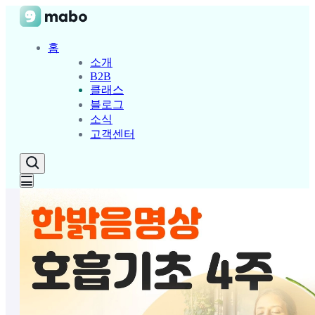
홈
소개
B2B
클래스
블로그
소식
고객센터