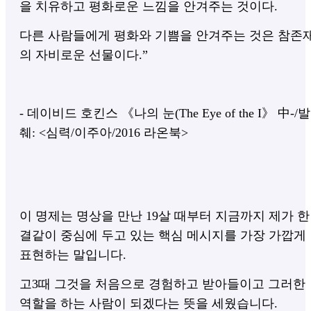
을 치유하고
평화로운 느낌을 안겨주는 것이다.
다른 사람들에게 평화와 기쁨을 안겨주는 것은
참존
의 자비로운 선물이다.”
- 데이비드 호킨스 《나의 눈(The Eye of the I》 中-/발
췌: <심력/이주아/2016 라온북>
​이 명제는 명상을 만난 19살 때부터 지금까지 제가 한
결같이 중심에 두고 있는
핵심 메시지를 가장 가깝게
표현하는 말입니다.
고3때 그것을 처음으로 경험하고 받아들이고
그러한
역할을 하는 사람이 되겠다는 뜻을 세웠습니다.