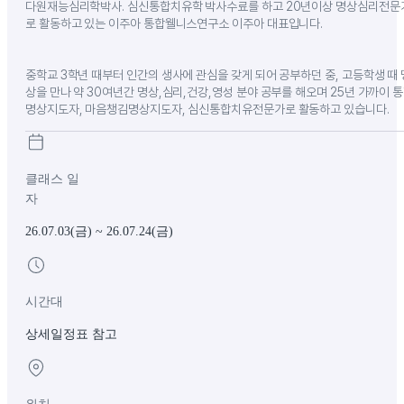
다원재능심리학박사. 심신통합치유학 박사수료를 하고 20년이상 명상심리전문
로 활동하고 있는 이주아 통합웰니스연구소 이주아 대표입니다. ​ ​
중학교 3학년 때부터 인간의 생사에 관심을 갖게 되어 공부하던 중, 고등학생 때 
상을 만나 약 30여년간 명상,심리,건강,영성 분야 공부를 해오며 25년 가까이 
명상지도자, 마음챙김명상지도자, 심신통합치유전문가로 활동하고 있습니다.
클래스 일
자
26.07.03(금)
~
26.07.24(금)
시간대
상세일정표 참고