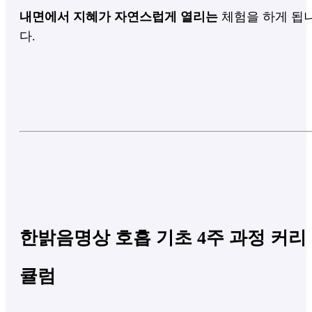
내면에서 지혜가 자연스럽게 열리는
체험을 하게 됩
다.
한밝음명상 호흡 기초 4주 과정 커리
큘럼