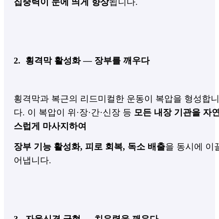
집중력이 눈에 띄게 향상
됩니다.
2. 횡격막 활성화 — 장부를 깨우다
횡격막과 복근의 리드미컬한 운동이 복압을 형성합
다.
이 복압이 위·장·간·신장 등
모든 내장 기관을 자
스럽게 마사지하여
장부 기능 활성화, 피로 회복, 독소 배출
을 동시에 이
어냅니다.