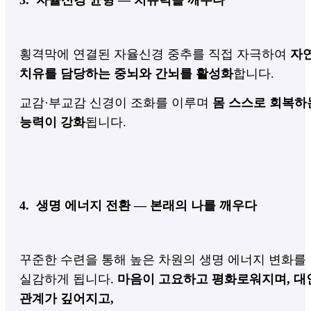
3. 자율신경 균형 — 치유력을 깨우다
횡격막에 연결된 자율신경 중추를 직접 자극하여
자
치유를 담당하는
중뇌와 간뇌를 활성화
합니다.
교감·부교감 신경이 조화를 이루며
몸 스스로 회복하
능력이 강화
됩니다.
4. 생명 에너지 전환 — 본래의 나를 깨우다
꾸준한 수련을 통해 높은 차원의 생명 에너지 변화를
실감하게 됩니다.
마음이 고요하고 평화로워지며, 대
관계가 깊어지고,