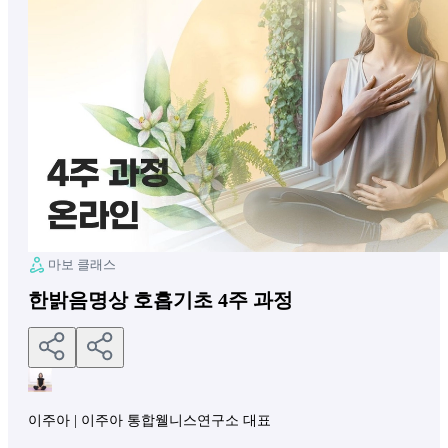
마보 클래스
한밝음명상 호흡기초 4주 과정
이주아
|
이주아 통합웰니스연구소 대표