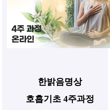
한밝음명상
호흡기초 4주과정