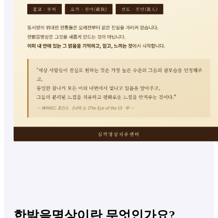
한밝음명상이란 무엇인가요?