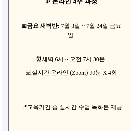
✨ 온라인 4주 과정
📅금요 새벽반:
​7월 3일 ~ 7월 24일 금요
일
⏰
새벽 6시 ~ 오전 7시 30분
💻실시간 온라인 (Zoom) 90분 X 4회
📍교육기간 중 실시간 수업 녹화본 제공