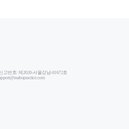
번호: 제2020-서울강남-01672호
port@mabopractice.com