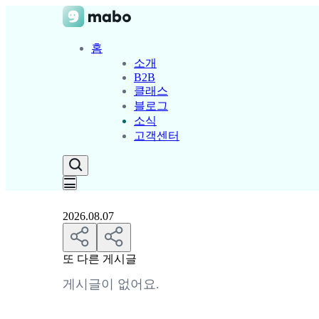
홈
소개
B2B
클래스
블로그
소식
고객센터
2026.08.07
또 다른 게시글
게시글이 없어요.