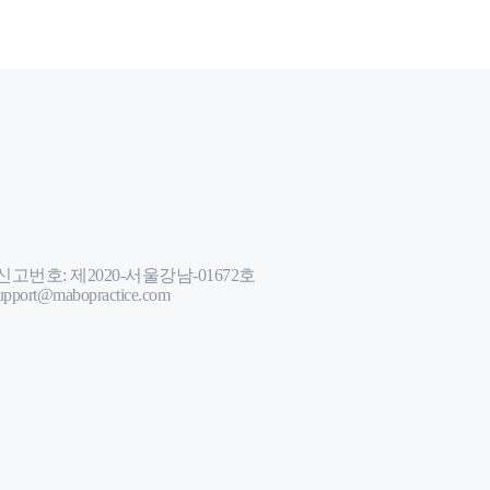
번호: 제2020-서울강남-01672호
port@mabopractice.com