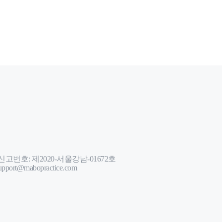
번호: 제2020-서울강남-01672호
port@mabopractice.com