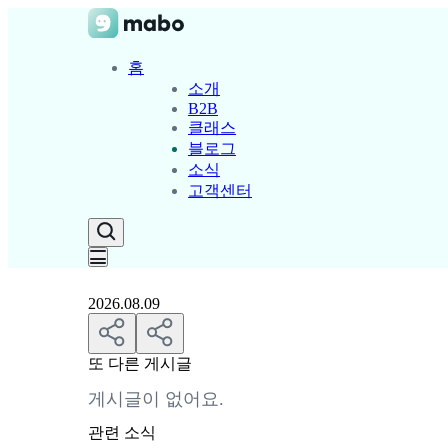
홈
소개
B2B
클래스
블로그
소식
고객센터
2026.08.09
또 다른 게시글
게시글이 없어요.
관련 소식